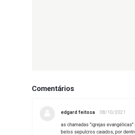
Comentários
edgard feitosa
08/10/2021
as chamadas "igrejas evangélicas" 
belos sepulcros caiados; por dentr