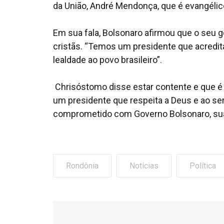
da União, André Mendonça, que é evangélico 
Em sua fala, Bolsonaro afirmou que o seu g
cristãs. “Temos um presidente que acredita
lealdade ao povo brasileiro”.
Chrisóstomo disse estar contente e que é
um presidente que respeita a Deus e ao ser
comprometido com Governo Bolsonaro, sua 
Rondônia
Notícias
Política