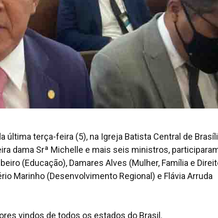
 última terça-feira (5), na Igreja Batista Central de Brasíli
a dama Srª Michelle e mais seis ministros, participara
beiro (Educação), Damares Alves (Mulher, Família e Direi
rio Marinho (Desenvolvimento Regional) e Flávia Arruda
res vindos de todos os estados do Brasil.