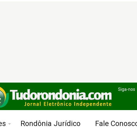
Siga-nos
es
Rondônia Jurídico
Fale Conosc