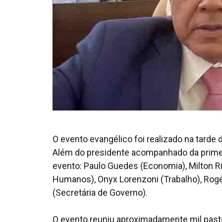
O evento evangélico foi realizado na tarde da
Além do presidente acompanhado da primeir
evento: Paulo Guedes (Economia), Milton Ri
Humanos), Onyx Lorenzoni (Trabalho), Rogé
(Secretária de Governo).
O evento reuniu aproximadamente mil pasto