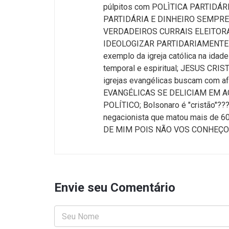
púlpitos com POLÌTICA PARTIDÁR
PARTIDÁRIA E DINHEIRO SEMPR
VERDADEIROS CURRAIS ELEITORAIS!
IDEOLOGIZAR PARTIDARIAMENTE é t
exemplo da igreja católica na ida
temporal e espiritual; JESUS CRI
igrejas evangélicas buscam com a
EVANGÉLICAS SE DELICIAM EM 
POLÍTICO; Bolsonaro é "cristão"????
negacionista que matou mais de 60
DE MIM POIS NÃO VOS CONHEÇO!
Envie seu Comentário