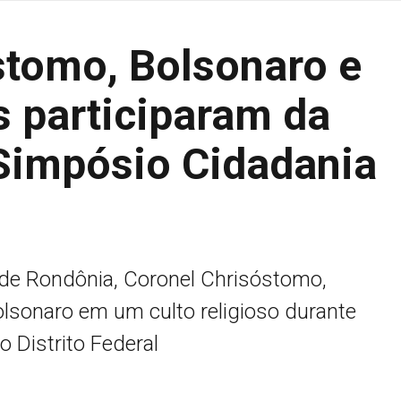
stomo, Bolsonaro e
s participaram da
 Simpósio Cidadania
 de Rondônia, Coronel Chrisóstomo,
lsonaro em um culto religioso durante
o Distrito Federal