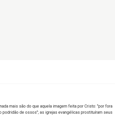
nada mais são do que aquela imagem feita por Cristo: "por fora
o podridão de ossos"; as igrejas evangélicas prostituíram seus