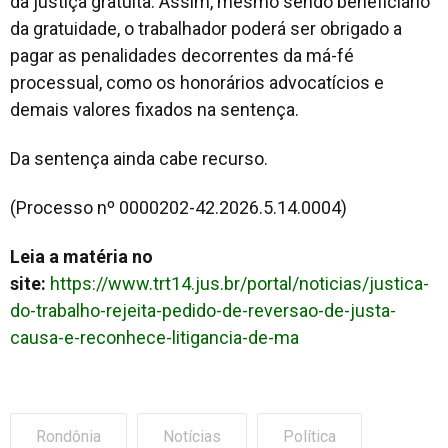
da justiça gratuita. Assim, mesmo sendo beneficiário
da gratuidade, o trabalhador poderá ser obrigado a
pagar as penalidades decorrentes da má-fé
processual, como os honorários advocatícios e
demais valores fixados na sentença.
Da sentença ainda cabe recurso.
(Processo nº 0000202-42.2026.5.14.0004)
Leia a matéria no
site:
https://www.trt14.jus.br/portal/noticias/justica-
do-trabalho-rejeita-pedido-de-reversao-de-justa-
causa-e-reconhece-litigancia-de-ma
Rondônia
Notícias
Política