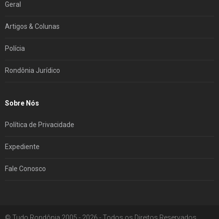
Geral
Artigos & Colunas
Polícia
Rondônia Jurídico
Sobre Nós
Política de Privacidade
Expediente
Fale Conosco
© Tudo Rondônia 2005 - 2026 - Todos os Direitos Reservados.