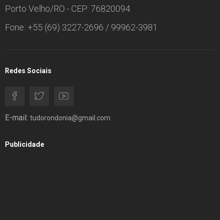
Porto Velho/RO - CEP: 76820094
Fone: +55 (69) 3227-2696 / 99962-3981
Redes Sociais
E-mail:
tudorondonia@gmail.com
Publicidade