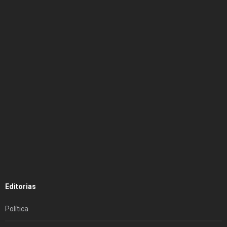
Editorias
Política