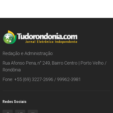
Redação e Administração:
Rua Afonso Pena, n° 249, Bairro Centro | Porto Velho /
Rondônia
Fone: +55 (69) 3227-2696 / 99962-3981
Redes Sociais