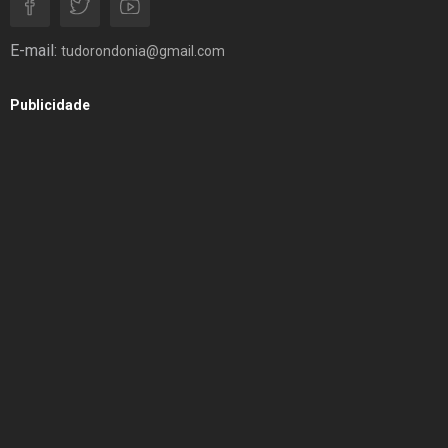
E-mail:
tudorondonia@gmail.com
Publicidade