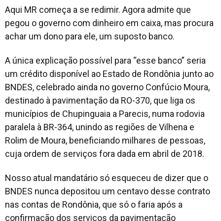
Aqui MR começa a se redimir. Agora admite que
pegou o governo com dinheiro em caixa, mas procura
achar um dono para ele, um suposto banco.
A única explicação possível para “esse banco” seria
um crédito disponível ao Estado de Rondônia junto ao
BNDES, celebrado ainda no governo Confúcio Moura,
destinado à pavimentação da RO-370, que liga os
municípios de Chupinguaia a Parecis, numa rodovia
paralela à BR-364, unindo as regiões de Vilhena e
Rolim de Moura, beneficiando milhares de pessoas,
cuja ordem de serviços fora dada em abril de 2018.
Nosso atual mandatário só esqueceu de dizer que o
BNDES nunca depositou um centavo desse contrato
nas contas de Rondônia, que só o faria após a
confirmação dos serviços da pavimentação