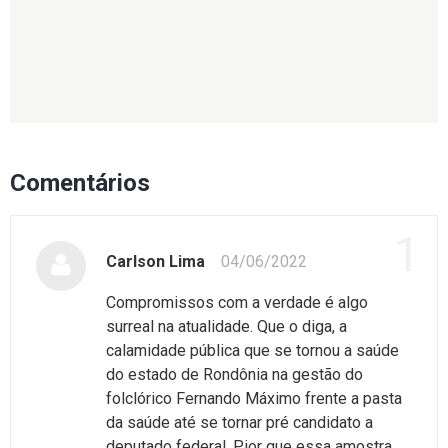
Comentários
1
Carlson Lima
04/06/2022
Compromissos com a verdade é algo
surreal na atualidade. Que o diga, a
calamidade pública que se tornou a saúde
do estado de Rondônia na gestão do
folclórico Fernando Máximo frente a pasta
da saúde até se tornar pré candidato a
deputado federal. Pior que essa amostra