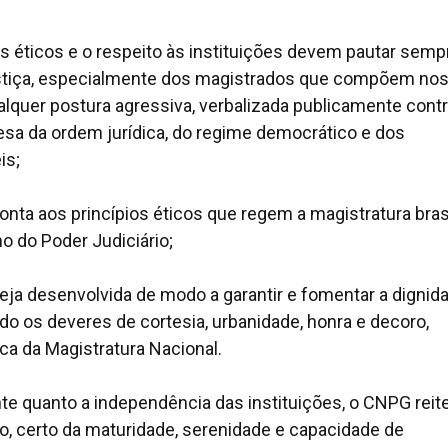
s éticos e o respeito às instituições devem pautar semp
ustiça, especialmente dos magistrados que compõem no
alquer postura agressiva, verbalizada publicamente cont
sa da ordem jurídica, do regime democrático e dos
is;
ta aos princípios éticos que regem a magistratura brasi
o do Poder Judiciário;
eja desenvolvida de modo a garantir e fomentar a dignid
 os deveres de cortesia, urbanidade, honra e decoro,
ca da Magistratura Nacional.
nte quanto a independência das instituições, o CNPG reite
io, certo da maturidade, serenidade e capacidade de