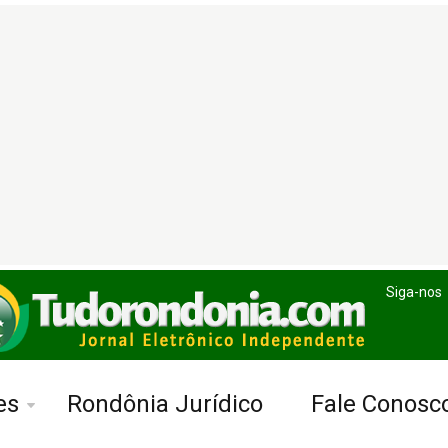
Siga-nos
es
Rondônia Jurídico
Fale Conosc