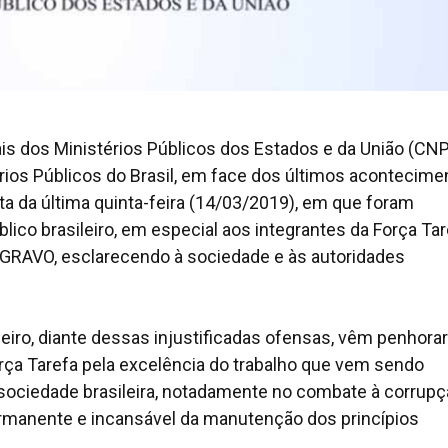
s dos Ministérios Públicos dos Estados e da União (CNP
ios Públicos do Brasil, em face dos últimos acontecime
ta da última quinta-feira (14/03/2019), em que foram
lico brasileiro, em especial aos integrantes da Força Ta
GRAVO, esclarecendo à sociedade e às autoridades
iro, diante dessas injustificadas ofensas, vêm penhorar
ça Tarefa pela excelência do trabalho que vem sendo
sociedade brasileira, notadamente no combate à corrupç
ermanente e incansável da manutenção dos princípios