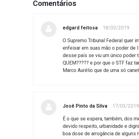
Comentários
edgard feitosa
18/03/2019
O Supremo Tribunal Federal quer i
enfeixar em suas mão o poder de 
desse país se viu um único poder 
QUEM????? e por que o STF faz ta
Marco Aurélio que de uma só canet
José Pinto da Silva
17/03/2019
É o que se espera, também, dos m
devido respeito, urbanidade e dig
boa dose de arrogância de alguns 