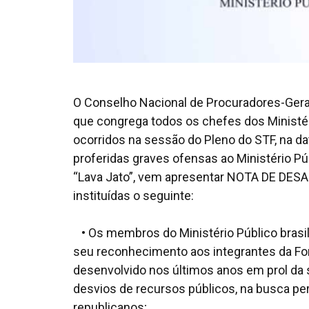
O Conselho Nacional de Procuradores-Gerai
que congrega todos os chefes dos Ministér
ocorridos na sessão do Pleno do STF, na da
proferidas graves ofensas ao Ministério Púb
“Lava Jato”, vem apresentar NOTA DE DESA
instituídas o seguinte:
• Os membros do Ministério Público brasile
seu reconhecimento aos integrantes da For
desenvolvido nos últimos anos em prol da 
desvios de recursos públicos, na busca p
republicanos;