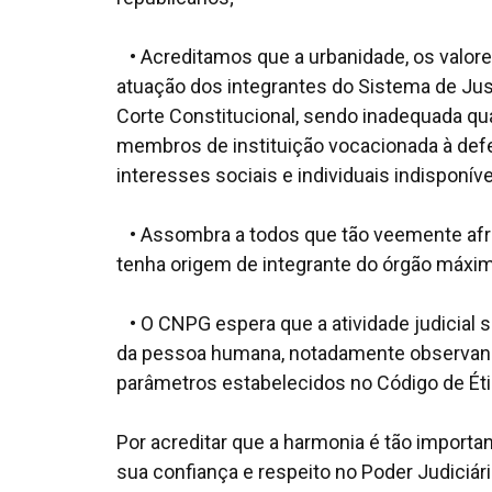
• Acreditamos que a urbanidade, os valore
atuação dos integrantes do Sistema de J
Corte Constitucional, sendo inadequada qu
membros de instituição vocacionada à defe
interesses sociais e individuais indisponíve
• Assombra a todos que tão veemente afron
tenha origem de integrante do órgão máxim
• O CNPG espera que a atividade judicial s
da pessoa humana, notadamente observando
parâmetros estabelecidos no Código de Éti
Por acreditar que a harmonia é tão importa
sua confiança e respeito no Poder Judiciár