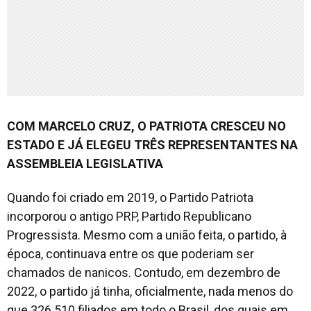
COM MARCELO CRUZ, O PATRIOTA CRESCEU NO
ESTADO E JÁ ELEGEU TRÊS REPRESENTANTES NA
ASSEMBLEIA LEGISLATIVA
Quando foi criado em 2019, o Partido Patriota
incorporou o antigo PRP, Partido Republicano
Progressista. Mesmo com a união feita, o partido, à
época, continuava entre os que poderiam ser
chamados de nanicos. Contudo, em dezembro de
2022, o partido já tinha, oficialmente, nada menos do
que 326.510 filiados em todo o Brasil, dos quais em