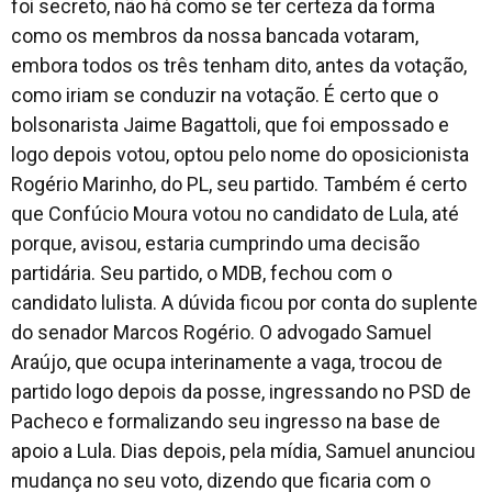
foi secreto, não há como se ter certeza da forma
como os membros da nossa bancada votaram,
embora todos os três tenham dito, antes da votação,
como iriam se conduzir na votação. É certo que o
bolsonarista Jaime Bagattoli, que foi empossado e
logo depois votou, optou pelo nome do oposicionista
Rogério Marinho, do PL, seu partido. Também é certo
que Confúcio Moura votou no candidato de Lula, até
porque, avisou, estaria cumprindo uma decisão
partidária. Seu partido, o MDB, fechou com o
candidato lulista. A dúvida ficou por conta do suplente
do senador Marcos Rogério. O advogado Samuel
Araújo, que ocupa interinamente a vaga, trocou de
partido logo depois da posse, ingressando no PSD de
Pacheco e formalizando seu ingresso na base de
apoio a Lula. Dias depois, pela mídia, Samuel anunciou
mudança no seu voto, dizendo que ficaria com o