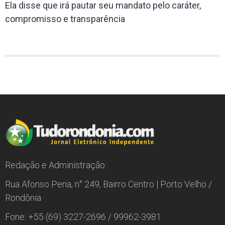
Ela disse que irá pautar seu mandato pelo caráter,
compromisso e transparência
Redação e Administração:
Rua Afonso Pena, n° 249, Bairro Centro | Porto Velho /
Rondônia
Fone: +55 (69) 3227-2696 / 99962-3981