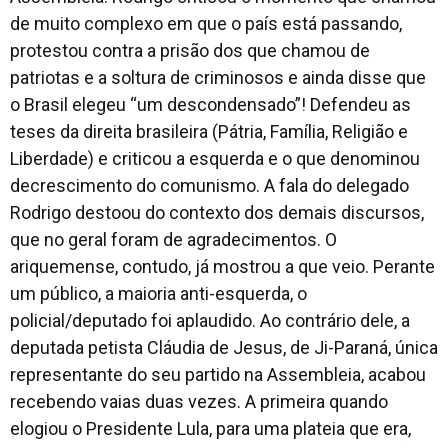
de muito complexo em que o país está passando,
protestou contra a prisão dos que chamou de
patriotas e a soltura de criminosos e ainda disse que
o Brasil elegeu “um descondensado”! Defendeu as
teses da direita brasileira (Pátria, Família, Religião e
Liberdade) e criticou a esquerda e o que denominou
decrescimento do comunismo. A fala do delegado
Rodrigo destoou do contexto dos demais discursos,
que no geral foram de agradecimentos. O
ariquemense, contudo, já mostrou a que veio. Perante
um público, a maioria anti-esquerda, o
policial/deputado foi aplaudido. Ao contrário dele, a
deputada petista Cláudia de Jesus, de Ji-Paraná, única
representante do seu partido na Assembleia, acabou
recebendo vaias duas vezes. A primeira quando
elogiou o Presidente Lula, para uma plateia que era,