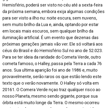
Hemisfério, poderá ser visto no céu até a sexta-feira
da próxima semana, embora exija algumas condições
para ser visto a ilho nu: noite escura, sem nuvens,
sem muito brilho da Lua e, ainda, optando por estar
em locais mais escuros, sem qualquer brilho da
iluminação artificial. É um evento que dezenas das
próximas gerações jamais vão ver. Ele só voltará aos
céus do Brasil e do Hemisfério Sul no ano de 52.023.
Para se ter ideia da raridade do Cometa Verde, outro
cometa famoso, o Halley, passa pela Terra a cada 76
anos. Sua ultima aparição foi ano de 1986 e, muito
provavelmente, serão raros os que estão lendo este
texto que o verão novamente. O Halley só volta em
20161. O Comera Verde nçao traz qualquer risco ao
nosso Planeta, mesmo sendo gigante, porque sua
órbita está muito longe da Terra. O mesmo ocorreu