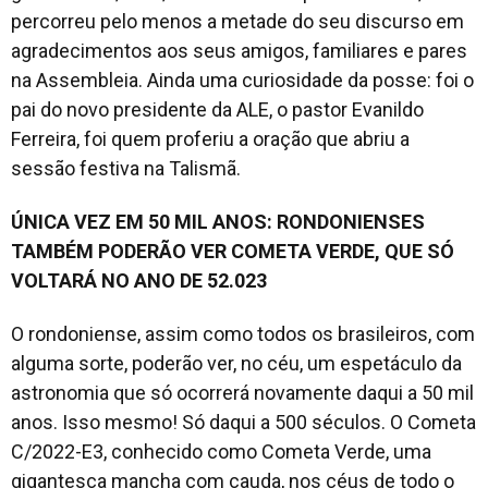
percorreu pelo menos a metade do seu discurso em
agradecimentos aos seus amigos, familiares e pares
na Assembleia. Ainda uma curiosidade da posse: foi o
pai do novo presidente da ALE, o pastor Evanildo
Ferreira, foi quem proferiu a oração que abriu a
sessão festiva na Talismã.
ÚNICA VEZ EM 50 MIL ANOS: RONDONIENSES
TAMBÉM PODERÃO VER COMETA VERDE, QUE SÓ
VOLTARÁ NO ANO DE 52.023
O rondoniense, assim como todos os brasileiros, com
alguma sorte, poderão ver, no céu, um espetáculo da
astronomia que só ocorrerá novamente daqui a 50 mil
anos. Isso mesmo! Só daqui a 500 séculos. O Cometa
C/2022-E3, conhecido como Cometa Verde, uma
gigantesca mancha com cauda, nos céus de todo o