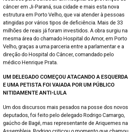
câncer em Ji-Paraná, sua cidade e mais esta nova
estrutura em Porto Velho, que vai atender à pessoas
atingidas por vários tipos de deficiência. Mais de 33
milhões de reais já foram investidos. A obra surgiu na
mesma área do chamado Hospital do Amor, em Porto
Velho, graças a uma parceria entre a parlamentar e a
direção do Hospital do Câncer, comandado pelo
médico Henrique Prata.
UM DELEGADO COMEÇOU ATACANDO A ESQUERDA
E UMA PETISTA FOI VAIADA POR UM PÚBLICO
NITIDAMENTE ANTI-LULA
Um dos discursos mais pesados na posse dos novos
deputados, foi feito pelo delegado Rodrigo Camargo,
gaúcho de Bagé, mas representante de Ariquemes na
Assembleia. Rodrigo criticou o momento que chamou