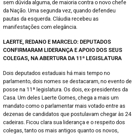
sem dúvida alguma, de maioria contra o novo chefe
da Nação. Uma segunda vez, quando defendeu
pautas da esquerda. Cláudia recebeu as
manifestações com elegância.
LAERTE, REDANO E MARCELO: DEPUTADOS
CONFIRMARAM LIDERANÇA E APOIO DOS SEUS
COLEGAS, NA ABERTURA DA 11ª LEGISLATURA
Dois deputados estaduais há mais tempo no
parlamento, dois nomes se destacaram, no evento de
posse na 11ª legislatura. Os dois, ex-presidentes da
Casa. Um deles Laerte Gomes, chega a mais um
mandato como o parlamentar mais votado entre as
dezenas de candidatos que postulavam chegar às 24
cadeiras. Ficou clara sua liderança e o respeito dos
colegas, tanto os mais antigos quanto os novos,