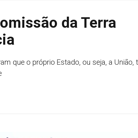
omissão da Terra
cia
ram que o próprio Estado, ou seja, a União,
e