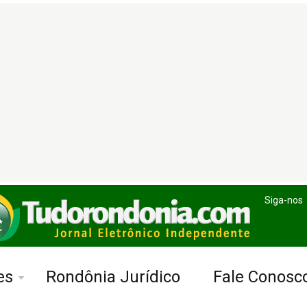
Siga-nos
es
Rondônia Jurídico
Fale Conosc