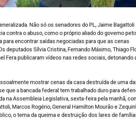
generalizada. Não só os senadores do PL, Jaime Bagattoli
contra o abuso, como o próprio aliado do governo petis
ia para encontrar saídas negociadas para que as cenas
Os deputados Sílvia Cristina, Fernando Máximo, Thiago Fl
el Fera publicaram vídeos nas redes sociais, detonando 
pessoalmente mostrar cenas da casa destruída de uma da
sse que a bancada federal tem trabalhado duro para defen
da na Assembleia Legislativa, sexta-feira pela manhã, co
toli, Marcos Rogério, General Hamilton Mourão e Zequi
blico, o tema da queima e destruição dos lares de família