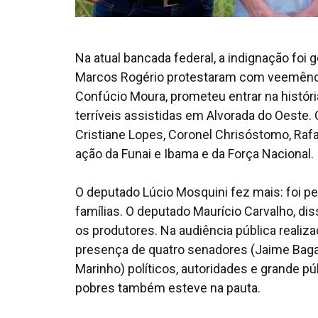
Na atual bancada federal, a indignação foi 
Marcos Rogério protestaram com veemência 
Confúcio Moura, prometeu entrar na histór
terríveis assistidas em Alvorada do Oeste. 
Cristiane Lopes, Coronel Chrisóstomo, Rafa
ação da Funai e Ibama e da Força Nacional.
O deputado Lúcio Mosquini fez mais: foi 
famílias. O deputado Maurício Carvalho, di
os produtores. Na audiência pública realiza
presença de quatro senadores (Jaime Bagat
Marinho) políticos, autoridades e grande pú
pobres também esteve na pauta.