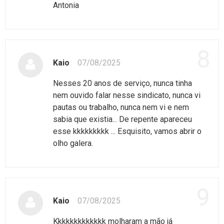
Antonia
8
Kaio
07/08/2025
Nesses 20 anos de serviço, nunca tinha
nem ouvido falar nesse sindicato, nunca vi
pautas ou trabalho, nunca nem vi e nem
sabia que existia... De repente apareceu
esse kkkkkkkkk ... Esquisito, vamos abrir o
olho galera.
9
Kaio
07/08/2025
Kkkkkkkkkkkkk molharam a mão já