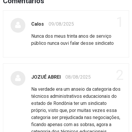
Comentários
1
Calos
09/08/2025
Nunca dos meus trinta anos de serviço
público nunca ouvi falar desse sindicato
2
JOZUÉ ABREI
08/08/2025
Na verdade era um anseio da categoria dos
técnicos administrativos educacionais do
estado de Rondônia ter um sindicato
próprio, visto que, por muitas vezes essa
categoria ser prejudicada nas negociações,
ficando apenas com as sobras, agora a
categoria dos técnicos educacionais