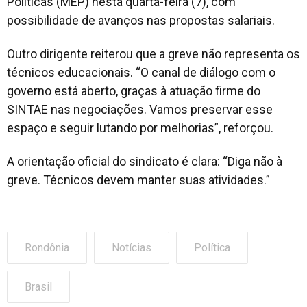
Políticas (MEP) nesta quarta-feira (7), com
possibilidade de avanços nas propostas salariais.
Outro dirigente reiterou que a greve não representa os
técnicos educacionais. “O canal de diálogo com o
governo está aberto, graças à atuação firme do
SINTAE nas negociações. Vamos preservar esse
espaço e seguir lutando por melhorias”, reforçou.
A orientação oficial do sindicato é clara: “Diga não à
greve. Técnicos devem manter suas atividades.”
Rondônia
Notícias
Política
Brasil