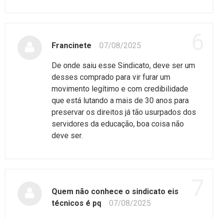
6
Francinete
07/08/2025
De onde saiu esse Sindicato, deve ser um
desses comprado para vir furar um
movimento legítimo e com credibilidade
que está lutando a mais de 30 anos para
preservar os direitos já tão usurpados dos
servidores da educação, boa coisa não
deve ser.
7
Quem não conhece o sindicato eis
técnicos é pq
07/08/2025