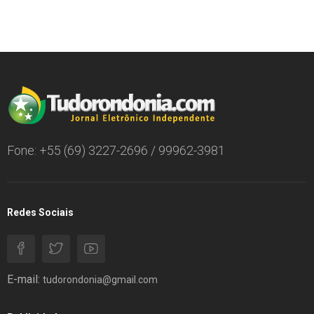
Fone: +55 (69) 3227-2696 / 99962-3981
Redes Sociais
E-mail:
tudorondonia@gmail.com