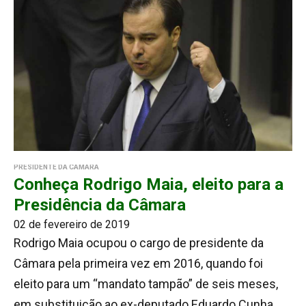
PRESIDENTE DA CÂMARA
Conheça Rodrigo Maia, eleito para a
Presidência da Câmara
02 de fevereiro de 2019
Rodrigo Maia ocupou o cargo de presidente da
Câmara pela primeira vez em 2016, quando foi
eleito para um “mandato tampão” de seis meses,
em substituição ao ex-deputado Eduardo Cunha,