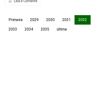
Leia e Comente
Primeira
2029
2030
2031
2032
2033
2034
2035
última