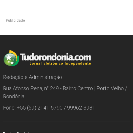
Publicidade
Redação e Administração:
Rua Afonso Pena, n° 249 - Bairro Centro | Porto Velho /
Rondônia
Fone: +55 (69) 2141-6790 / 99962-3981