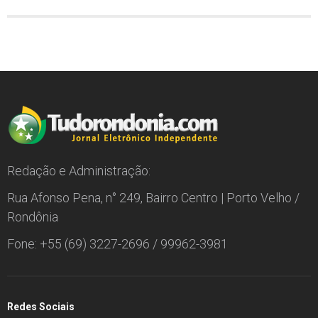
Redação e Administração:
Rua Afonso Pena, n° 249, Bairro Centro | Porto Velho /
Rondônia
Fone: +55 (69) 3227-2696 / 99962-3981
Redes Sociais