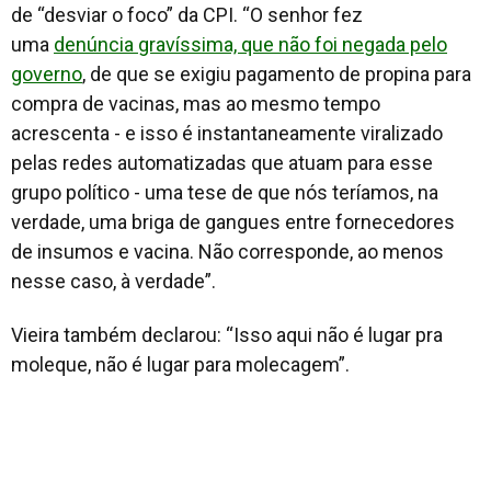
de “desviar o foco” da CPI. “O senhor fez
uma
denúncia gravíssima, que não foi negada pelo
governo
, de que se exigiu pagamento de propina para
compra de vacinas, mas ao mesmo tempo
acrescenta - e isso é instantaneamente viralizado
pelas redes automatizadas que atuam para esse
grupo político - uma tese de que nós teríamos, na
verdade, uma briga de gangues entre fornecedores
de insumos e vacina. Não corresponde, ao menos
nesse caso, à verdade”.
Vieira também declarou: “Isso aqui não é lugar pra
moleque, não é lugar para molecagem”.