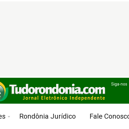
Siga-nos
es
Rondônia Jurídico
Fale Conosc