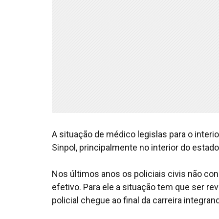
A situação de médico legislas para o inte
Sinpol, principalmente no interior do estad
Nos últimos anos os policiais civis não c
efetivo. Para ele a situação tem que ser re
policial chegue ao final da carreira integran