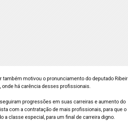
rior também motivou o pronunciamento do deputado Ribei
o, onde há carência desses profissionais.
onseguiram progressões em suas carreiras e aumento do
vista com a contratação de mais profissionais, para que o
do a classe especial, para um final de carreira digno.