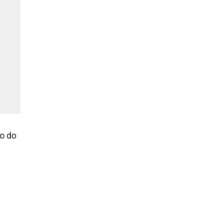
ro do