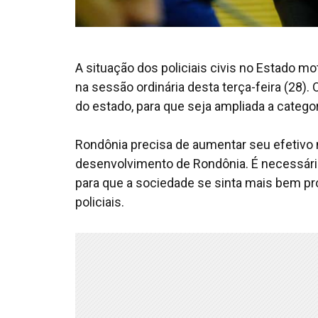
A situação dos policiais civis no Estado m
na sessão ordinária desta terça-feira (28)
do estado, para que seja ampliada a categori
Rondônia precisa de aumentar seu efetivo
desenvolvimento de Rondônia. É necessário,
para que a sociedade se sinta mais bem pro
policiais.