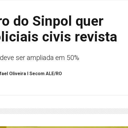
o do Sinpol quer
iciais civis revista
do deve ser ampliada em 50%
fael Oliveira I Secom ALE/RO