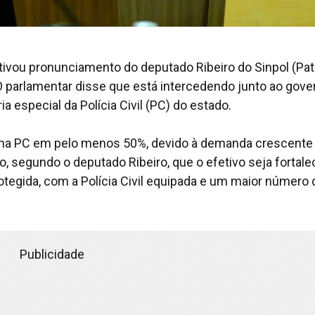
otivou pronunciamento do deputado Ribeiro do Sinpol (Pat
. O parlamentar disse que está intercedendo junto ao gove
a especial da Polícia Civil (PC) do estado.
 na PC em pelo menos 50%, devido à demanda crescente 
 segundo o deputado Ribeiro, que o efetivo seja fortalec
tegida, com a Polícia Civil equipada e um maior número 
Publicidade