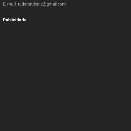
E-mail:
tudorondonia@gmail.com
Publicidade