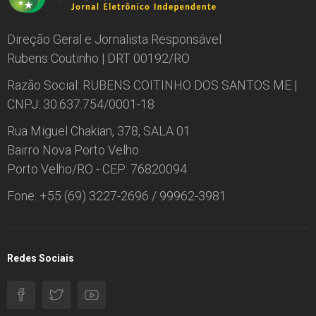
Direção Geral e Jornalista Responsável
Rubens Coutinho | DRT 00192/RO
Razão Social: RUBENS COITINHO DOS SANTOS ME |
CNPJ: 30.637.754/0001-18
Rua Miguel Chakian, 378, SALA 01
Bairro Nova Porto Velho
Porto Velho/RO - CEP: 76820094
Fone: +55 (69) 3227-2696 / 99962-3981
Redes Sociais