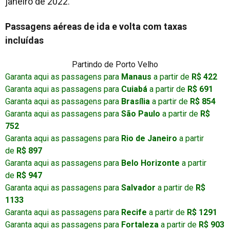
janeiro de 2022.
Passagens aéreas de ida e volta com taxas
incluídas
Partindo de Porto Velho
Garanta aqui as passagens para
Manaus
a partir de
R$ 422
Garanta aqui as passagens para
Cuiabá
a partir de
R$ 691
Garanta aqui as passagens para
Brasília
a partir de
R$ 854
Garanta aqui as passagens para
São Paulo
a partir de
R$
752
Garanta aqui as passagens para
Rio de Janeiro
a partir
de
R$ 897
Garanta aqui as passagens para
Belo Horizonte
a partir
de
R$ 947
Garanta aqui as passagens para
Salvador
a partir de
R$
1133
Garanta aqui as passagens para
Recife
a partir de
R$ 1291
Garanta aqui as passagens para
Fortaleza
a partir de
R$ 903