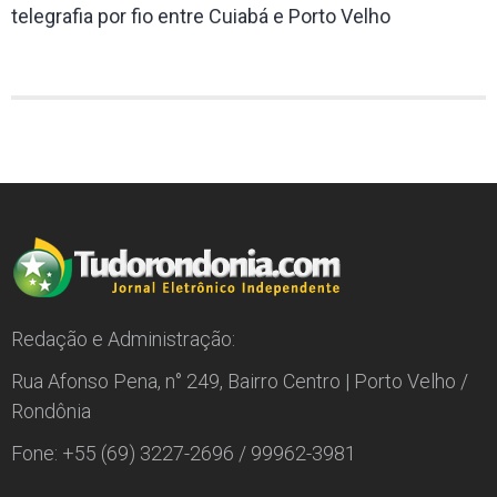
telegrafia por fio entre Cuiabá e Porto Velho
Redação e Administração:
Rua Afonso Pena, n° 249, Bairro Centro | Porto Velho /
Rondônia
Fone: +55 (69) 3227-2696 / 99962-3981