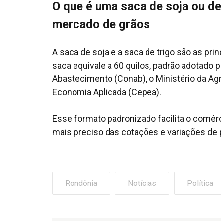
O que é uma saca de soja ou de
mercado de grãos
A saca de soja e a saca de trigo são as pri
saca equivale a 60 quilos, padrão adotado 
Abastecimento (Conab), o Ministério da Ag
Economia Aplicada (Cepea).
Esse formato padronizado facilita o comér
mais preciso das cotações e variações d
Rondônia
Notícias
Política