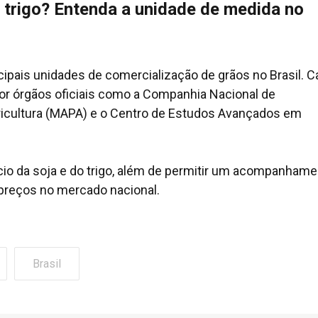
 trigo? Entenda a unidade de medida no
ncipais unidades de comercialização de grãos no Brasil. 
por órgãos oficiais como a Companhia Nacional de
ricultura (MAPA) e o Centro de Estudos Avançados em
cio da soja e do trigo, além de permitir um acompanham
e preços no mercado nacional.
Brasil