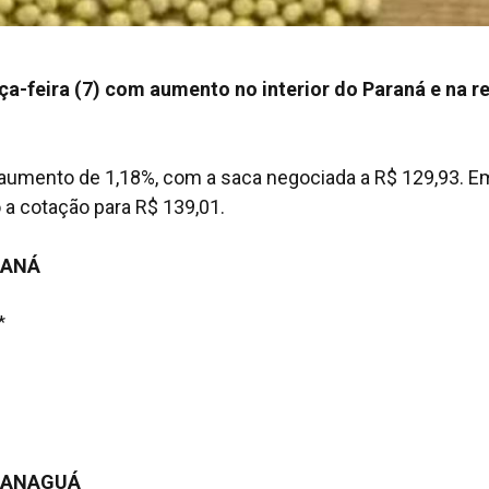
erça-feira (7) com aumento no interior do Paraná e na r
aumento de 1,18%, com a saca negociada a R$ 129,93. E
 a cotação para R$ 139,01.
RANÁ
*
ARANAGUÁ