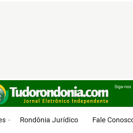
Siga-nos
es
Rondônia Jurídico
Fale Conosc