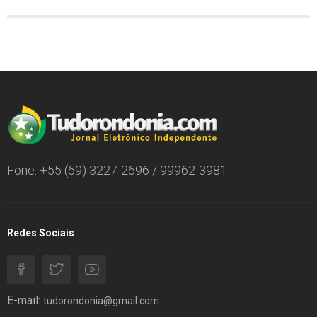
Fone: +55 (69) 3227-2696 / 99962-3981
Redes Sociais
E-mail:
tudorondonia@gmail.com