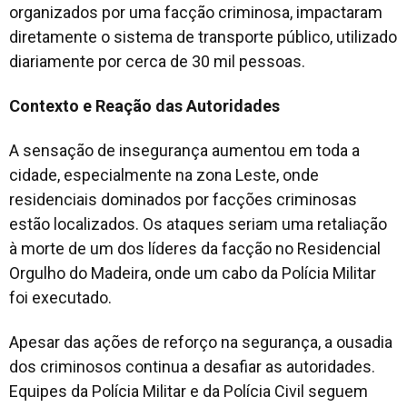
organizados por uma facção criminosa, impactaram
diretamente o sistema de transporte público, utilizado
diariamente por cerca de 30 mil pessoas.
Contexto e Reação das Autoridades
A sensação de insegurança aumentou em toda a
cidade, especialmente na zona Leste, onde
residenciais dominados por facções criminosas
estão localizados. Os ataques seriam uma retaliação
à morte de um dos líderes da facção no Residencial
Orgulho do Madeira, onde um cabo da Polícia Militar
foi executado.
Apesar das ações de reforço na segurança, a ousadia
dos criminosos continua a desafiar as autoridades.
Equipes da Polícia Militar e da Polícia Civil seguem