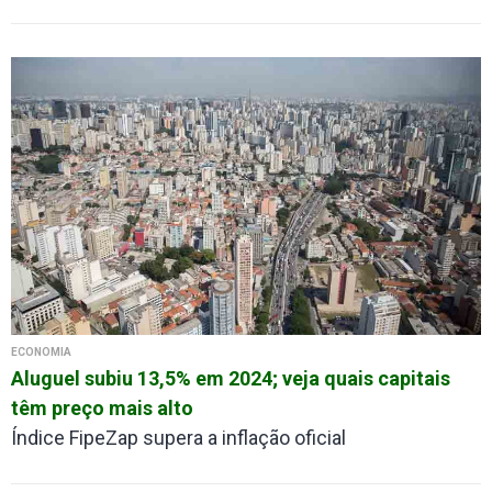
ECONOMIA
Aluguel subiu 13,5% em 2024; veja quais capitais
têm preço mais alto
Índice FipeZap supera a inflação oficial