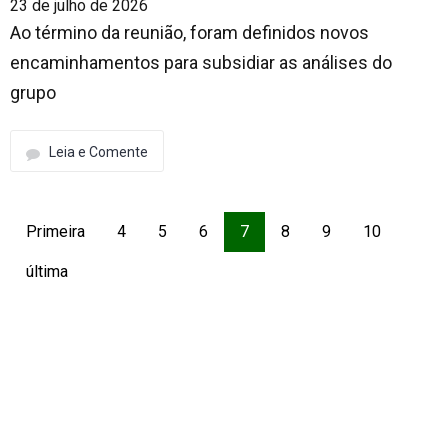
23 de julho de 2026
Ao término da reunião, foram definidos novos
encaminhamentos para subsidiar as análises do
grupo
Leia e Comente
Primeira
4
5
6
7
8
9
10
última