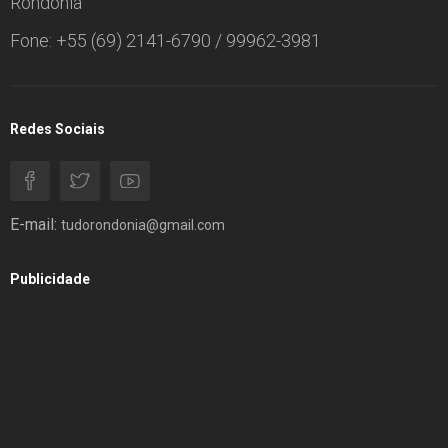
Rondônia
Fone: +55 (69) 2141-6790 / 99962-3981
Redes Sociais
E-mail:
tudorondonia@gmail.com
Publicidade