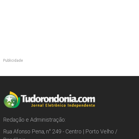
Publicidade
Redação e Administração:
Rua Afonso Pena, n° 249 - Centro | Porto Velho /